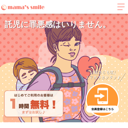
託児に罪悪感はいりません。
LINEからもOK!スマ