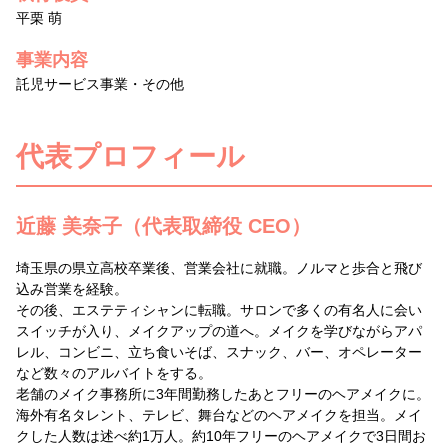
平栗 萌
事業内容
託児サービス事業・その他
代表プロフィール
近藤 美奈子（代表取締役 CEO）
埼玉県の県立高校卒業後、営業会社に就職。ノルマと歩合と飛び
込み営業を経験。
その後、エステティシャンに転職。サロンで多くの有名人に会い
スイッチが入り、メイクアップの道へ。メイクを学びながらアパ
レル、コンビニ、立ち食いそば、スナック、バー、オペレーター
など数々のアルバイトをする。
老舗のメイク事務所に3年間勤務したあとフリーのヘアメイクに。
海外有名タレント、テレビ、舞台などのヘアメイクを担当。メイ
クした人数は述べ約1万人。約10年フリーのヘアメイクで3日間お