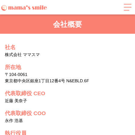
会社概要
社名
株式会社 ママスマ
所在地
〒104-0061
東京都中央区銀座1丁目12番4号 N&EBLD.6F
代表取締役 CEO
近藤 美奈子
代表取締役 COO
永作 浩基
執行役員